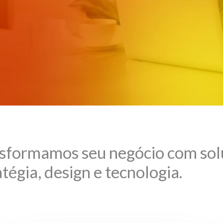
sformamos seu negócio com solu
atégia, design e tecnologia.