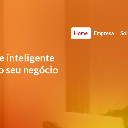
Home
Empresa
So
e inteligente
do seu negócio