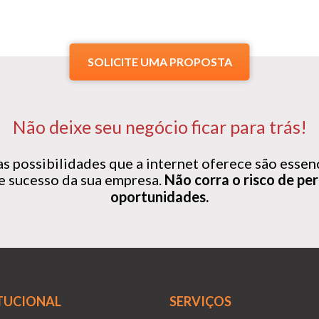
SOLICITE UMA PROPOSTA
Não deixe seu negócio ficar para trás!
s possibilidades que a internet oferece são essenc
e sucesso da sua empresa.
Não corra o risco de per
oportunidades.
TUCIONAL
SERVIÇOS