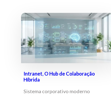
Intranet, O Hub de Colaboração
Híbrida
Sistema corporativo moderno