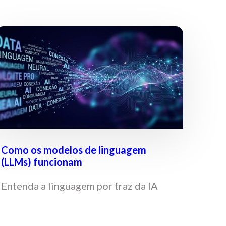
Como os modelos de linguagem
(LLMs) funcionam
Entenda a linguagem por traz da IA