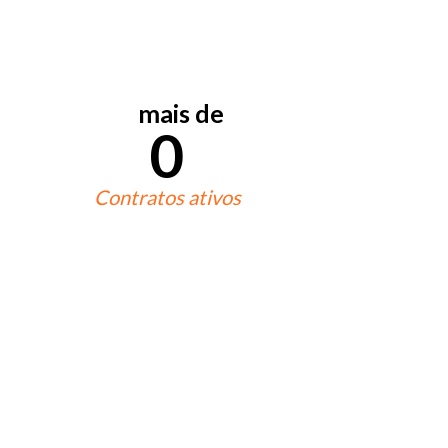
mais de
0
Contratos ativos